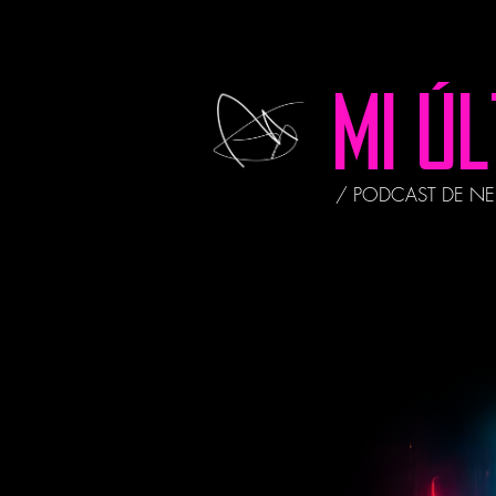
MI Ú
/ PODCAST DE N