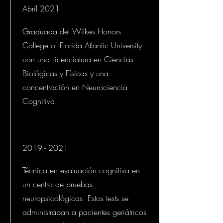
Abril 2021
Graduada del Wilkes Honors
College of Florida Atlantic University
con una Licenciatura en Ciencias
Biológicas y Físicas y una
concentración en Neurociencia
Cognitiva.
2019 - 2021
Técnica en evaluación cognitiva en
un centro de pruebas
neuropsicológicas. Estos tests se
administraban a pacientes geriátricos