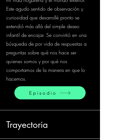
mi vida hogareña y el mundo exterior.
Este agudo sentido de observación y
curiosidad que desarrollé pronto se
extendió más allá del simple deseo
infantil de encajar. Se convirtió en una
búsqueda de por vida de respuestas a
preguntas sobre qué nos hace ser
quienes somos y por qué nos
comportamos de la manera en que lo
hacemos.
Episodio
Trayectoria