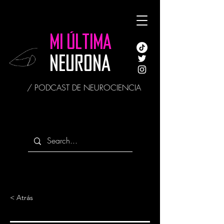
MI ÚLTIMA
NEURONA
/ PODCAST DE NEUROCIENCIA
< Atrás