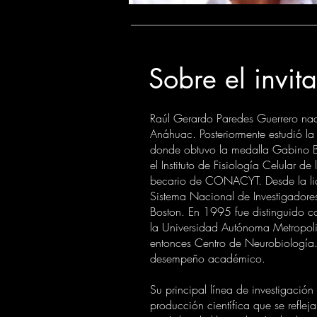
Sobre el invi
Raúl Gerardo Paredes Guerrero nac
Anáhuac. Posteriormente estudió l
donde obtuvo la medalla Gabino Ba
el Instituto de Fisiología Celular
becario de CONACYT. Desde la licen
Sistema Nacional de Investigadores
Boston. En 1995 fue distinguido co
la Universidad Autónoma Metropoli
entonces Centro de Neurobiología. 
desempeño académico.
Su principal línea de investigació
producción científica que se reflej