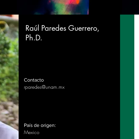
Raúl Paredes Guerrero,
Ph.D.
Contacto
rparedes@unam.mx
País de origen:
Mexico