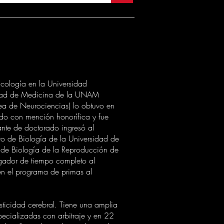
cología en la Universidad
cultad de Medicina de la UNAM
ea de Neurociencias) lo obtuvo en
uido con mención honorífica y fue
ante de doctorado ingresó al
to de Biología de la Universidad de
o de Biología de la Reproducción de
igador de tiempo completo al
en el programa de primas al
sticidad cerebral. Tiene una amplia
pecializadas con arbitraje y en 22