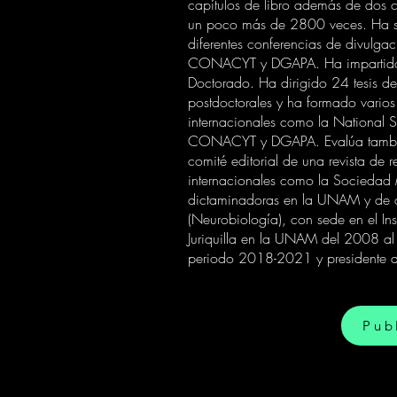
capítulos de libro además de dos c
un poco más de 2800 veces. Ha sid
diferentes conferencias de divulga
CONACYT y DGAPA. Ha impartido más
Doctorado. Ha dirigido 24 tesis de
postdoctorales y ha formado varios
internacionales como la National 
CONACYT y DGAPA. Evalúa también, a
comité editorial de una revista de
internacionales como la Sociedad 
dictaminadoras en la UNAM y de co
(Neurobiología), con sede en el In
Juriquilla en la UNAM del 2008 al 
periodo 2018-2021 y presidente de
Pub