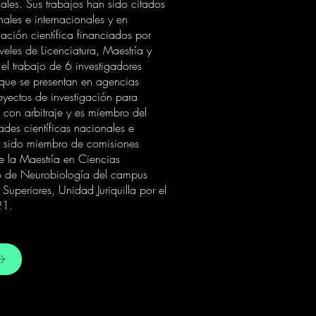
ales. Sus trabajos han sido citados
les e internacionales y en
ación científica financiados por
les de Licenciatura, Maestría y
el trabajo de 6 investigadores
 que se presentan en agencias
yectos de investigación para
 con arbitraje y es miembro del
ades científicas nacionales e
a sido miembro de comisiones
 la Maestría en Ciencias
uto de Neurobiología del campus
uperiores, Unidad Juriquilla por el
21.